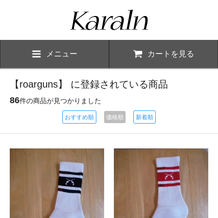
メニュー
カートを見る
【roarguns】 に登録されている商品
86
件の商品が見つかりました
おすすめ順
価格順
新着順