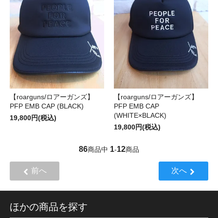
【roarguns/ロアーガンズ】
【roarguns/ロアーガンズ】
PFP EMB CAP (BLACK)
PFP EMB CAP
(WHITE×BLACK)
19,800円(税込)
19,800円(税込)
86
1
12
商品中
-
商品
前へ
次へ
ほかの商品を探す