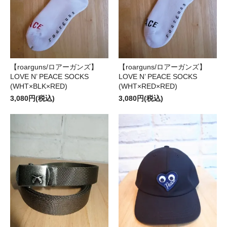
【roarguns/ロアーガンズ】
【roarguns/ロアーガンズ】
LOVE N’ PEACE SOCKS
LOVE N’ PEACE SOCKS
(WHT×BLK×RED)
(WHT×RED×RED)
3,080円(税込)
3,080円(税込)