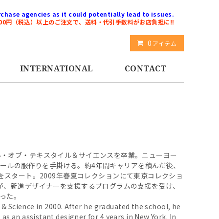
chase agencies as it could potentially lead to issues.
000円（税込）以上のご注文で、送料・代引手数料がお店負担に‼️
0
アイテム
INTERNATIONAL
CONTACT
スクール・オブ・テキスタイル＆サイエンスを卒業。ニューヨー
ールの服作りを手掛ける。約4年間キャリアを積んだ後、
をスタート。2009年春夏コレクションにて東京コレクショ
ANI）が、新進デザイナーを支援するプログラムの支援を受け、
らった。
 & Science in 2000. After he graduated the school, he
s an assistant designer for 4 years in New York. In