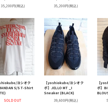
35,200円(税込)
35,200円(税込)
shiokubo/ヨシオク
【yoshiokubo/ヨシオク
【yos
NDAN S/S T-Shirt
ボ】JELLO MT _I
ボ】BI
TE)
Sneaker (BLACK)
BLOUS
SOLD OUT
39,600円(税込)