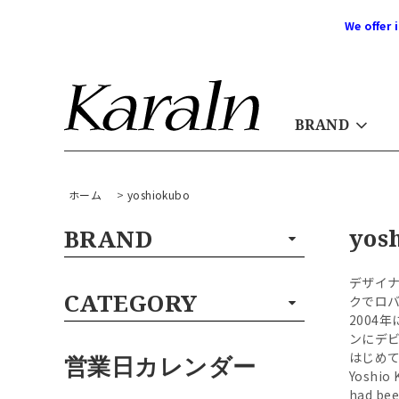
We offer 
BRAND
ホーム
>
yoshiokubo
yos
BRAND
デザイナ
CATEGORY
クでロ
2004
ンにデビ
はじめて
営業日カレンダー
Yoshio 
had bee