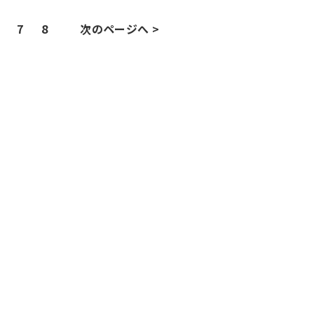
7
8
次のページへ >