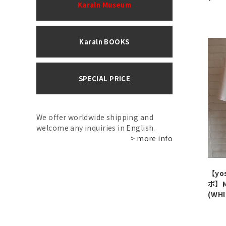
Karaln Museum
Karaln BOOKS
SPECIAL PRICE
We offer worldwide shipping and
welcome any inquiries in English.
> more info
【yo
ボ】MA
(WHI