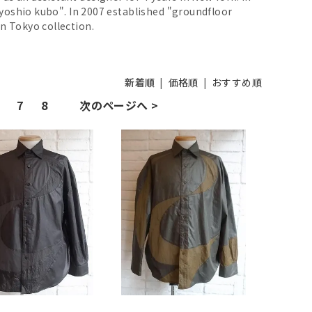
"yoshio kubo". In 2007 established "groundfloor
n Tokyo collection.
新着順
|
価格順
|
おすすめ順
7
8
次のページへ >