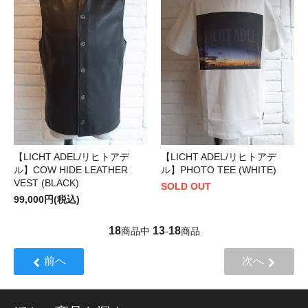
【LICHT ADEL/リヒトアデ
【LICHT ADEL/リヒトアデ
ル】COW HIDE LEATHER
ル】PHOTO TEE (WHITE)
VEST (BLACK)
SOLD OUT
99,000円(税込)
18
13
18
商品中
-
商品
前へ
次へ