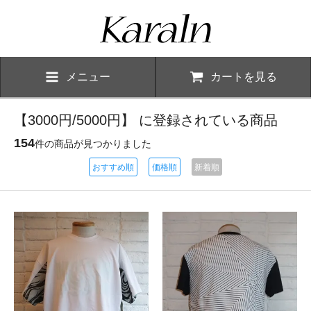
メニュー
カートを見る
【3000円/5000円】 に登録されている商品
154
件の商品が見つかりました
おすすめ順
価格順
新着順