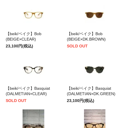
【beik/ベイク】Bob
【beik/ベイク】Bob
(BEIGE×CLEAR)
(BEIGE×DK.BROWN)
23,100円(税込)
SOLD OUT
【beik/ベイク】Basquiat
【beik/ベイク】Basquiat
(DALMETIAN×CLEAR)
(DALMETIAN×DK.GREEN)
SOLD OUT
23,100円(税込)