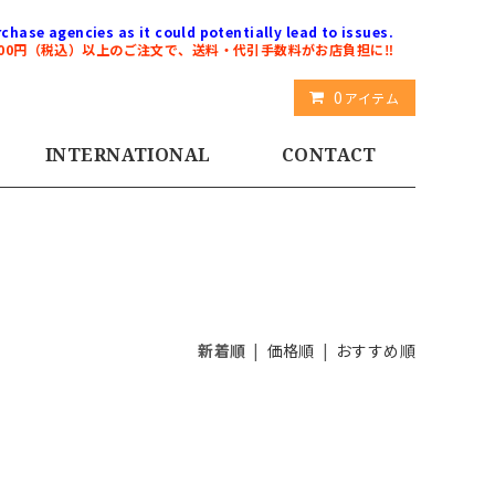
chase agencies as it could potentially lead to issues.
000円（税込）以上のご注文で、送料・代引手数料がお店負担に‼️
0
アイテム
INTERNATIONAL
CONTACT
新着順
|
価格順
|
おすすめ順