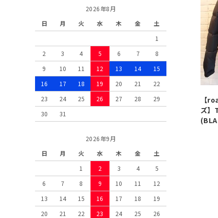
2026年8月
日
月
火
水
木
金
土
1
2
3
4
5
6
7
8
9
10
11
12
13
14
15
16
17
18
19
20
21
22
23
24
25
26
27
28
29
【ro
ズ】T
30
31
(BLA
2026年9月
日
月
火
水
木
金
土
1
2
3
4
5
6
7
8
9
10
11
12
13
14
15
16
17
18
19
20
21
22
23
24
25
26