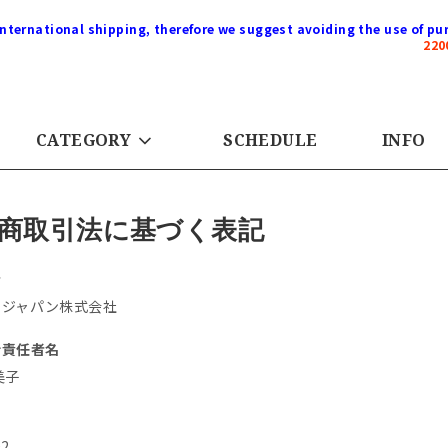
international shipping, therefore we suggest avoiding the use of pur
22
CATEGORY
SCHEDULE
INFO
商取引法に基づく表記
者
ージャパン株式会社
括責任者名
美子
号
02