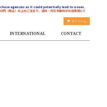
chase agencies as it could potentially lead to issues.
000円（税込）以上のご注文で、送料・代引手数料がお店負担に‼️
0
アイテム
INTERNATIONAL
CONTACT