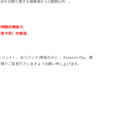
合のお取り置きも御連絡から1週間以内）。
荷時間の関係で、
は翌々日）の発送、
。
ット）、ゆうパック(現金のみ)）、Amazon Pay、銀
お客様でご負担下さいますようお願い申し上げます。