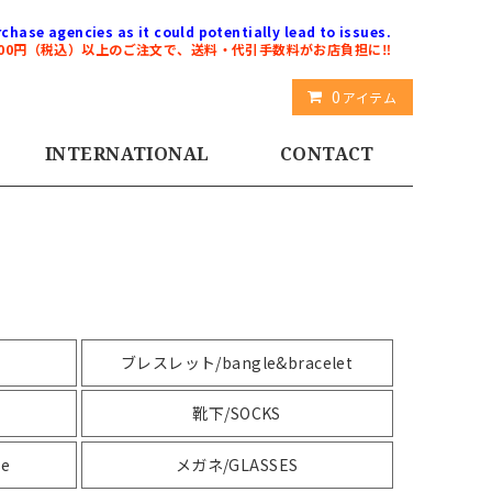
chase agencies as it could potentially lead to issues.
000円（税込）以上のご注文で、送料・代引手数料がお店負担に‼️
0
アイテム
INTERNATIONAL
CONTACT
ブレスレット/bangle&bracelet
靴下/SOCKS
se
メガネ/GLASSES