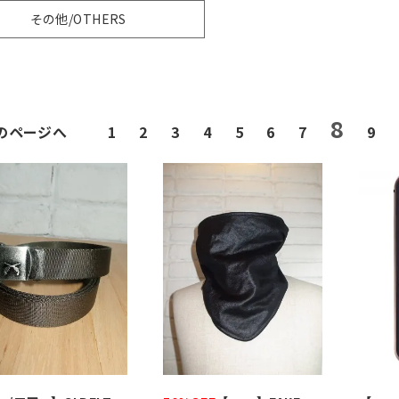
その他/OTHERS
8
前のページへ
1
2
3
4
5
6
7
9