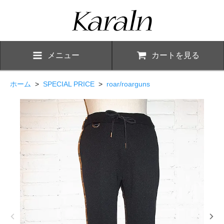
メニュー
カートを見る
ホーム
>
SPECIAL PRICE
>
roar/roarguns