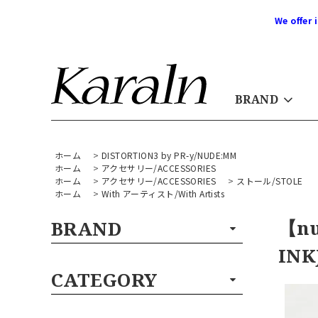
We offer 
BRAND
ホーム
>
DISTORTION3 by PR-y/NUDE:MM
ホーム
>
アクセサリー/ACCESSORIES
ホーム
>
アクセサリー/ACCESSORIES
>
ストール/STOLE
ホーム
>
With アーティスト/With Artists
【nu
BRAND
INK
CATEGORY