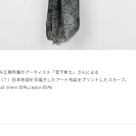
み工房所属のアーティスト「宮下幸士」さんによる
（？）日本地図を手描きしたアート作品をプリントしたスカーフ。
al: linen 35%,rayon 65%