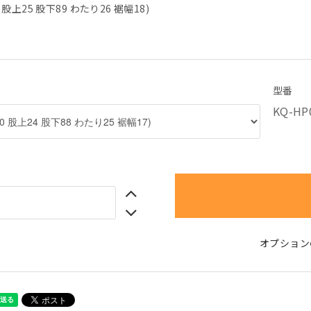
5 股上25 股下89 わたり26 裾幅18)
型番
KQ-HP
オプション