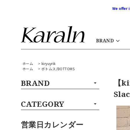
We offer 
BRAND
ホーム
>
kiryuyrik
ホーム
>
ボトムス/BOTTOMS
【ki
BRAND
Sla
CATEGORY
営業日カレンダー