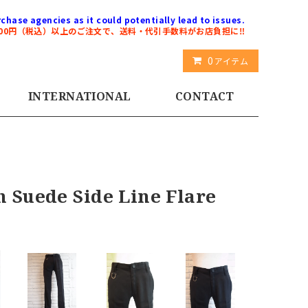
chase agencies as it could potentially lead to issues.
000円（税込）以上のご注文で、送料・代引手数料がお店負担に‼️
0
アイテム
INTERNATIONAL
CONTACT
ede Side Line Flare