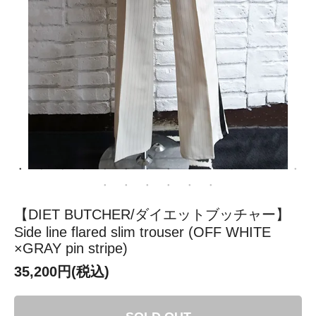
【DIET BUTCHER/ダイエットブッチャー】
Side line flared slim trouser (OFF WHITE
×GRAY pin stripe)
35,200円(税込)