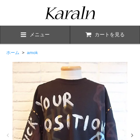
メニュー
カートを見る
ホーム
>
amok