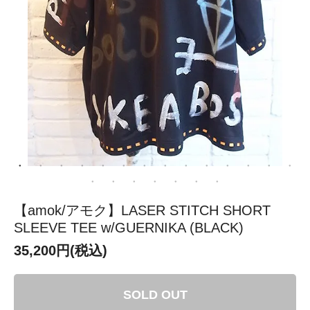
【amok/アモク】LASER STITCH SHORT
SLEEVE TEE w/GUERNIKA (BLACK)
35,200円(税込)
SOLD OUT