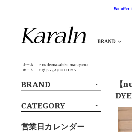
We offer 
BRAND
ホーム
>
nude:masahiko maruyama
ホーム
>
ボトムス/BOTTOMS
【nu
BRAND
DYE
CATEGORY
営業日カレンダー