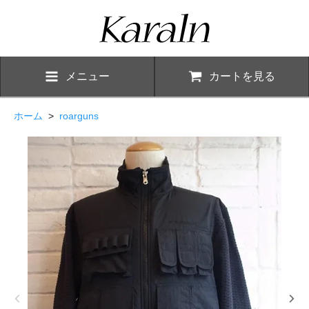
メニュー
カートを見る
ホーム
>
roarguns