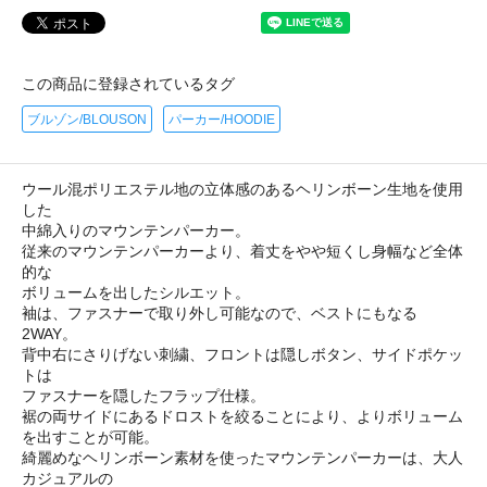
この商品に登録されているタグ
ブルゾン/BLOUSON
パーカー/HOODIE
ウール混ポリエステル地の立体感のあるヘリンボーン生地を使用
した
中綿入りのマウンテンパーカー。
従来のマウンテンパーカーより、着丈をやや短くし身幅など全体
的な
ボリュームを出したシルエット。
袖は、ファスナーで取り外し可能なので、ベストにもなる
2WAY。
背中右にさりげない刺繍、フロントは隠しボタン、サイドポケッ
トは
ファスナーを隠したフラップ仕様。
裾の両サイドにあるドロストを絞ることにより、よりボリューム
を出すことが可能。
綺麗めなヘリンボーン素材を使ったマウンテンパーカーは、大人
カジュアルの