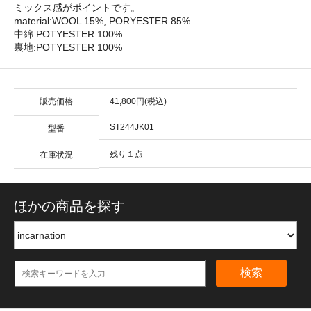
ミックス感がポイントです。
material:WOOL 15%, PORYESTER 85%
中綿:POTYESTER 100%
裏地:POTYESTER 100%
販売価格
41,800円(税込)
ST244JK01
型番
残り１点
在庫状況
ほかの商品を探す
検索