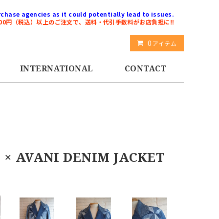
chase agencies as it could potentially lead to issues.
000円（税込）以上のご注文で、送料・代引手数料がお店負担に‼️
0
アイテム
INTERNATIONAL
CONTACT
 AVANI DENIM JACKET