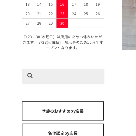
13
14
15
16
17
18
19
20
21
22
23
24
25
26
27
28
29
30
7/23，30(木曜日）は所用のためお休みいただ
きます。 7/28(火曜日) 展示会のため15時半オ
ープンとなります。
季節のおすすめby店長
名作認定by店長