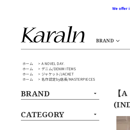
We offer 
BRAND
ホーム
>
A NOVEL DAY.
ホーム
>
デニム/DENIM ITEMS
ホーム
>
ジャケット/JACKET
ホーム
>
名作認定by店長/MASTERPIECES
【A 
BRAND
(IN
CATEGORY