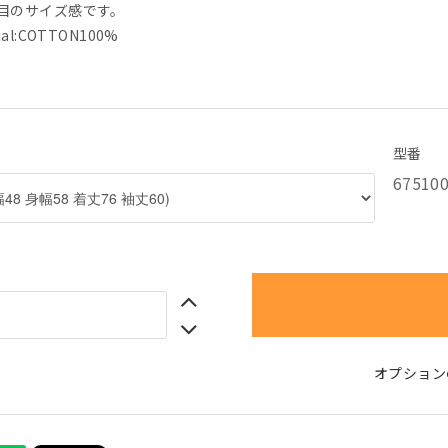
目のサイズ感です。
ial:COTTON100%
型番
67510
オプション