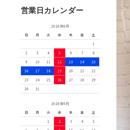
営業日カレンダー
2026年8月
日
月
火
水
木
金
土
1
2
3
4
5
6
7
8
9
10
11
12
13
14
15
16
17
18
19
20
21
22
23
24
25
26
27
28
29
30
31
2026年9月
日
月
火
水
木
金
土
1
2
3
4
5