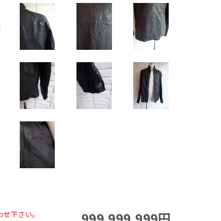
999,999,999円
わせ下さい。