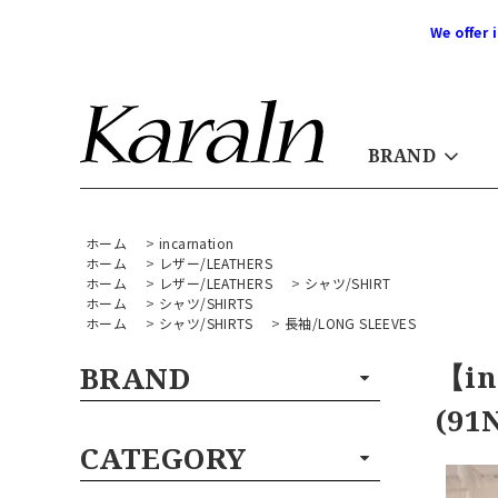
We offer 
BRAND
ホーム
>
incarnation
ホーム
>
レザー/LEATHERS
ホーム
>
レザー/LEATHERS
>
シャツ/SHIRT
ホーム
>
シャツ/SHIRTS
ホーム
>
シャツ/SHIRTS
>
長袖/LONG SLEEVES
【in
BRAND
(91
CATEGORY