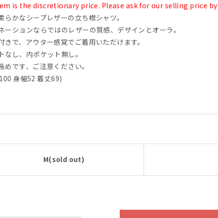
tem is the discretionary price. Please ask for our selling price by
柔らかなシープレザーの立ち襟シャツ。
ネーションならではのレザーの質感、デザインとオーラ。
付きで、アウター感覚でご着用いただけます。
トなし、内ポケット無し。
長めです、ご注意ください。
100 身幅52 着丈69)
M(sold out)