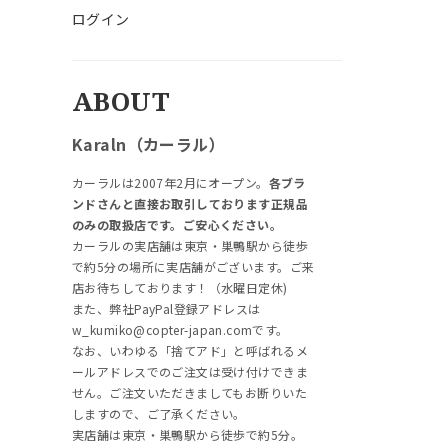
ログイン
ABOUT
Karaln（カーラル）
カーラルは2007年2月にオープン。
各ブラ
ンドさんと直接お取引しております正規品
のみの取扱店です。ご安心ください。
カーラルの実店舗は東京・巣鴨駅から徒歩
で約5分の場所に実店舗がございます。ご来
店お待ちしております！（水曜日定休)
また、弊社PayPal登録アドレスは
w_kumiko@copter-japan.comです。
なお、いわゆる「捨てアド」と呼ばれるメ
ールアドレスでのご注文は受け付けできま
せん。ご注文いただきましてもお断りいた
しますので、ご了承ください。
実店舗は東京・巣鴨駅から徒歩で約5分。