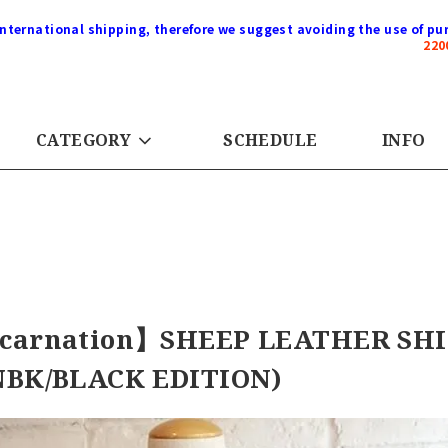
international shipping, therefore we suggest avoiding the use of pur
22
CATEGORY
SCHEDULE
INFO
carnation】SHEEP LEATHER SHIR
NBK/BLACK EDITION)