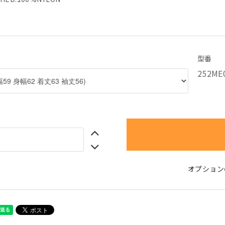
型番
252ME
オプション