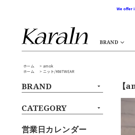
We offer 
BRAND
ホーム
>
amok
ホーム
>
ニット/KNITWEAR
【am
BRAND
CATEGORY
営業日カレンダー