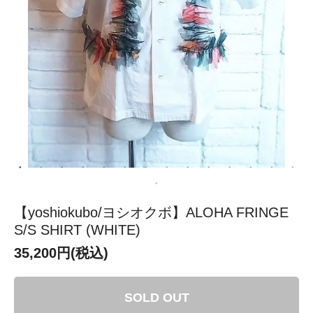
【yoshiokubo/ヨシオクボ】ALOHA FRINGE
S/S SHIRT (WHITE)
35,200円(税込)
SOLD OUT