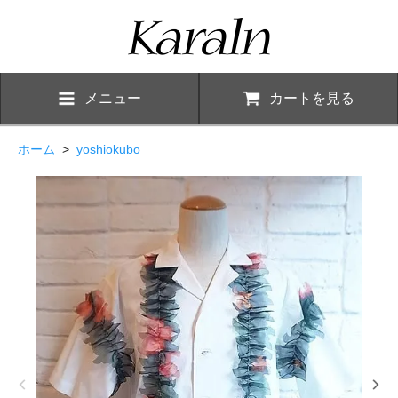
メニュー
カートを見る
ホーム
>
yoshiokubo