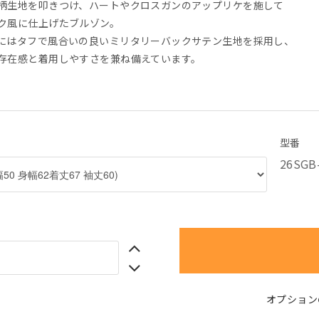
柄生地を叩きつけ、ハートやクロスガンのアップリケを施して
ク風に仕上げたブルゾン。
にはタフで風合いの良いミリタリーバックサテン生地を採用し、
存在感と着用しやすさを兼ね備えています。
型番
26SGB
オプション