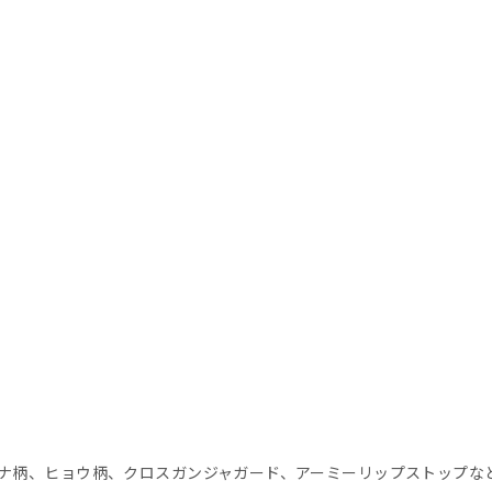
ナ柄、ヒョウ柄、クロスガンジャガード、アーミーリップストップな