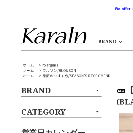
We offer 
BRAND
ホーム
>
roarguns
ホーム
>
ブルゾン/BLOUSON
ホーム
>
季節のおすすめ/SEASON’S RECCOMEND
【
BRAND
(BL
CATEGORY
営業日カレンダー