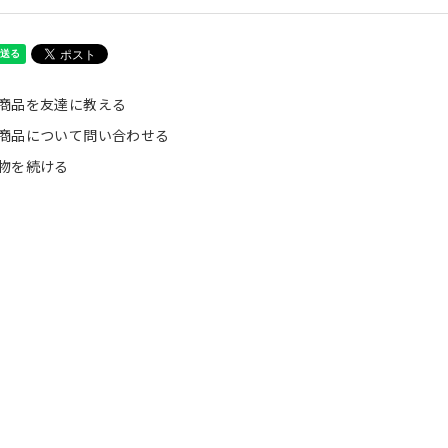
商品を友達に教える
商品について問い合わせる
物を続ける