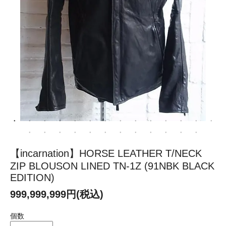
【incarnation】HORSE LEATHER T/NECK
ZIP BLOUSON LINED TN-1Z (91NBK BLACK
EDITION)
999,999,999円(税込)
個数