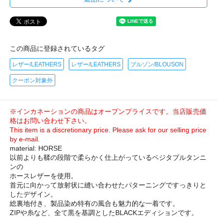
この商品に登録されているタグ
レザー/LEATHERS
レザー/LEATHERS
ブルゾン/BLOUSON
クーポン対象外
※インカネーションの商品はオープンプライスです。当店販売価
格はお問い合わせ下さい。
This item is a discretionary price. Please ask for our selling price
by e-mail.
material: HORSE
以前よりも鞣の段階で柔らかく仕上がっているベジタブルタンニ
ンの
ホースレザーを使用。
首元に向かって放射状に縫い合わせたパターニングですっきりと
したデザイン。
総裏地付き、製品染め特有の風合も魅力的な一着です。
ZIPや糸など、全て黒を基調としたBLACKエディションです。