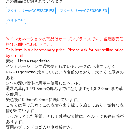
この商品に登録されているタグ
アクセサリー/ACCESSORIES
アクセサリー/ACCESSORIES
ベルト/belt
※インカネーションの商品はオープンプライスです。当店販売価
格はお問い合わせ下さい。
This item is a discretionary price. Please ask for our selling price
by e-mail.
素材：Horse raggrinzito.
インカネーションで通常使われているホースの下地ではなく、
RG＝raggrinzito(荒々しい)という名前のとおり、大きくて厚みの
ある、
シワの深い個体の馬革を使用したベルト。
通常馬革は1,4/1.5mmの厚みまでになりますが1,8-2.0mm厚の革
を使用し、
染色後に0.9mm/1.0mmに漉いています。
こちらは革で染めてこの表情を出す鞣しを施してあり、独特な表
情が出ています。
しっかりとした革質、そして独特な表情は、ベルトでも存在感が
あります。
専用のブランドロゴ入り巾着袋付き。