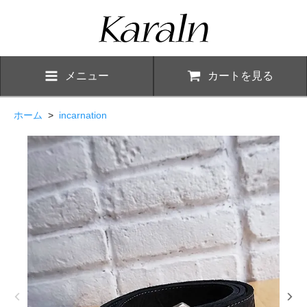
メニュー
カートを見る
ホーム
>
incarnation