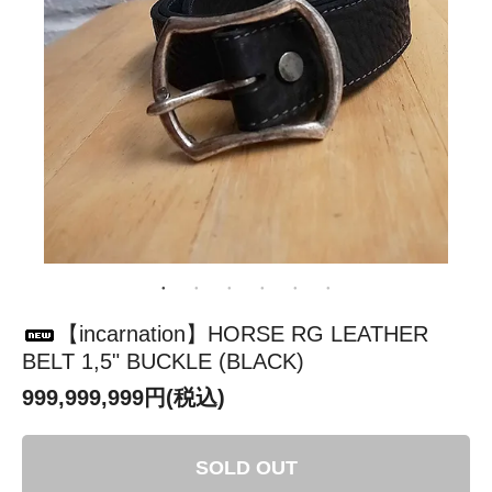
【incarnation】HORSE RG LEATHER
BELT 1,5" BUCKLE (BLACK)
999,999,999円(税込)
SOLD OUT