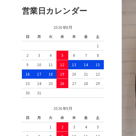
営業日カレンダー
2026年8月
日
月
火
水
木
金
土
1
2
3
4
5
6
7
8
9
10
11
12
13
14
15
16
17
18
19
20
21
22
23
24
25
26
27
28
29
30
31
2026年9月
日
月
火
水
木
金
土
1
2
3
4
5