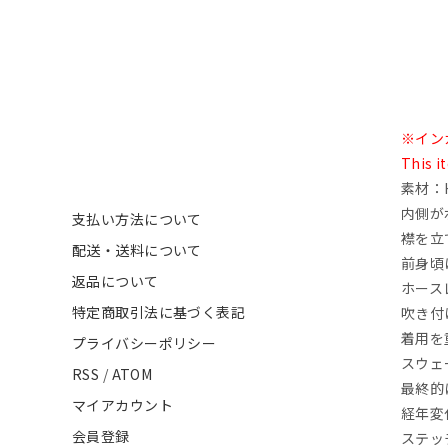
※イン
This it
素材：H
内側が
支払い方法について
襟を立
配送・送料について
前身頃
返品について
ホース
特定商取引法に基づく表記
吹き付
着用を
プライバシーポリシー
スウェ
RSS
/
ATOM
最終的
マイアカウント
経年変
会員登録
ステッ