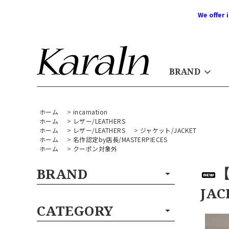
We offer 
BRAND
ホーム
>
incarnation
ホーム
>
レザー/LEATHERS
ホーム
>
レザー/LEATHERS
>
ジャケット/JACKET
ホーム
>
名作認定by店長/MASTERPIECES
ホーム
>
クーポン対象外
【
BRAND
JAC
CATEGORY