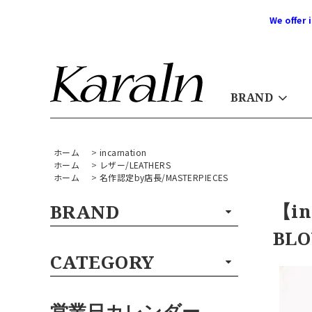
We offer 
BRAND
ホーム
>
incarnation
ホーム
>
レザー/LEATHERS
ホーム
>
名作認定by店長/MASTERPIECES
【in
BRAND
BLO
CATEGORY
営業日カレンダー