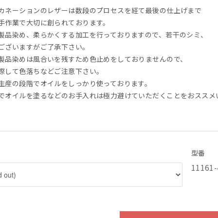
カネーションのレザーは数段のプロセスを経て最後の仕上げまで
手作業で大切に創られております。
製品染め、柔らかくする加工を行っておりますので、若干のシミ、
ございますがご了承下さい。
製品染めは風合いを残すため色止めをしておりませんので、
際して色落ちなどご注意下さい。
生産の段階でオイルをしっかり使っております。
でオイルを塗るなどのお手入れは極力避けていただくことをおススメ
型番
11161-