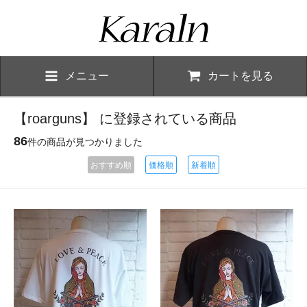
メニュー
カートを見る
【roarguns】 に登録されている商品
86
件の商品が見つかりました
おすすめ順
価格順
新着順