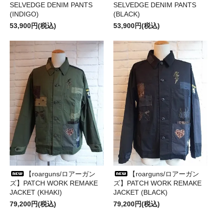
SELVEDGE DENIM PANTS
SELVEDGE DENIM PANTS
(INDIGO)
(BLACK)
53,900円(税込)
53,900円(税込)
【roarguns/ロアーガン
【roarguns/ロアーガン
ズ】PATCH WORK REMAKE
ズ】PATCH WORK REMAKE
JACKET (KHAKI)
JACKET (BLACK)
79,200円(税込)
79,200円(税込)