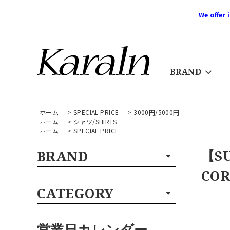
We offer 
BRAND
ホーム
>
SPECIAL PRICE
>
3000円/5000円
ホーム
>
シャツ/SHIRTS
ホーム
>
SPECIAL PRICE
【S
BRAND
COR
CATEGORY
営業日カレンダー