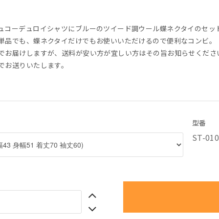
ュコーデュロイシャツにブルーのツイード調ウール蝶ネクタイのセッ
単品でも、蝶ネクタイだけでもお使いいただけるので便利なコンビ。
でお届けしますが、送料が安い方が宜しい方はその旨お知らせくださ
でお送りいたします。
型番
ST-01